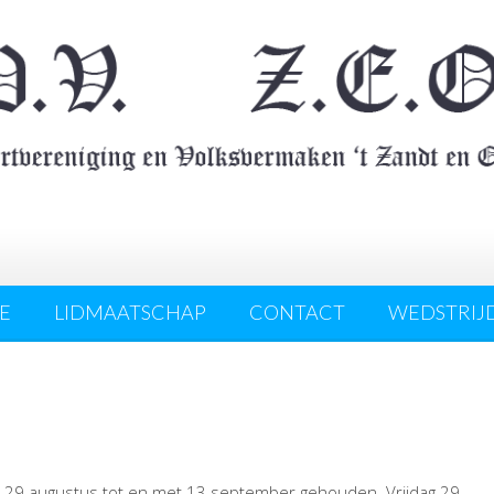
E
LIDMAATSCHAP
CONTACT
WEDSTRIJ
 29 augustus tot en met 13 september gehouden. Vrijdag 29