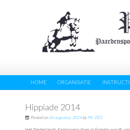
HOME
ORGANISATIE
INSTRUCTI
Hippiade 2014
Posted on
26 augustus, 2014
by
P.V. ZEO
Het Nederlands Kampioenschap in Ermelo wordt van