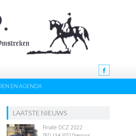
DEN EN AGENDA
LAATSTE NIEUWS
Finale DCZ 2022
ZEO 13.4.2022 Dressuur