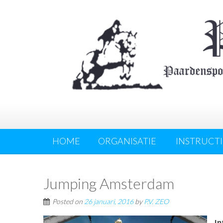
HOME
ORGANISATIE
INSTRUCTI
Jumping Amsterdam
Posted on
26 januari, 2016
by
P.V. ZEO
In