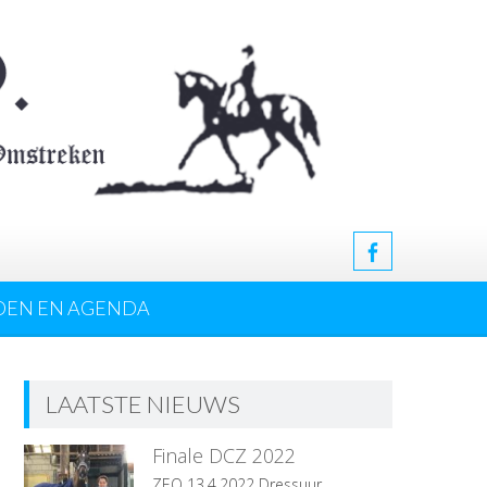
DEN EN AGENDA
LAATSTE NIEUWS
Finale DCZ 2022
ZEO 13.4.2022 Dressuur