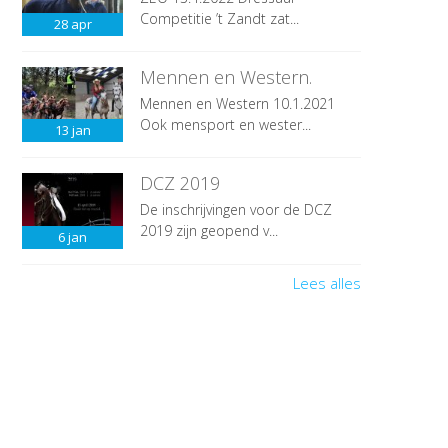
Competitie ’t Zandt zat...
28
apr
Mennen en Western.
Mennen en Western 10.1.2021
Ook mensport en wester...
13
jan
DCZ 2019
De inschrijvingen voor de DCZ
2019 zijn geopend v...
6
jan
Lees alles