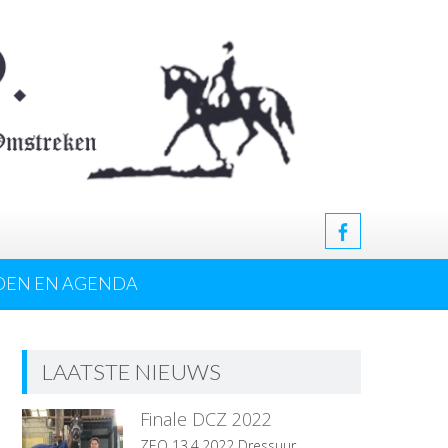
DEN EN AGENDA
LAATSTE NIEUWS
Finale DCZ 2022
ZEO 13.4.2022 Dressuur