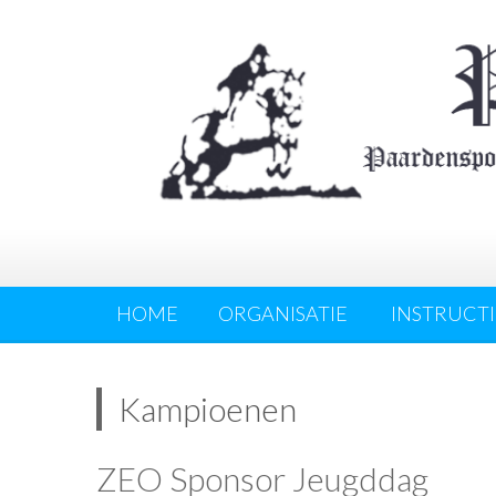
HOME
ORGANISATIE
INSTRUCTI
Kampioenen
ZEO Sponsor Jeugddag