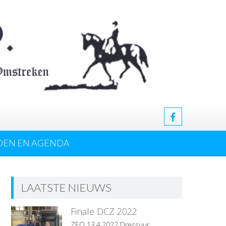
DEN EN AGENDA
LAATSTE NIEUWS
Finale DCZ 2022
ZEO 13.4.2022 Dressuur