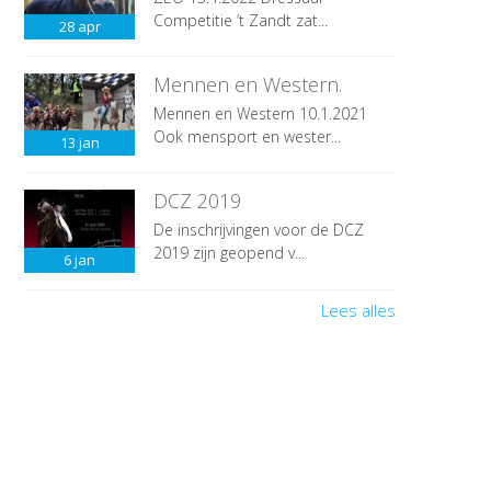
Competitie ’t Zandt zat...
28
apr
Mennen en Western.
Mennen en Western 10.1.2021
Ook mensport en wester...
13
jan
DCZ 2019
De inschrijvingen voor de DCZ
2019 zijn geopend v...
6
jan
Lees alles