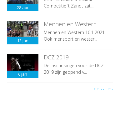
Competitie ’t Zandt zat...
28
apr
Mennen en Western.
Mennen en Western 10.1.2021
Ook mensport en wester...
13
jan
DCZ 2019
De inschrijvingen voor de DCZ
2019 zijn geopend v...
6
jan
Lees alles