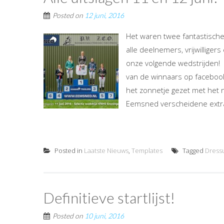
Posted on
12 juni, 2016
Het waren twee fantastisch
alle deelnemers, vrijwilliger
onze volgende wedstrijden! Be
van de winnaars op faceboo
het zonnetje gezet met het
Eemsned verscheidene extra 
Posted in
Laatste Nieuws
,
Templates
Tagged
Dress
Definitieve startlijst!
Posted on
10 juni, 2016