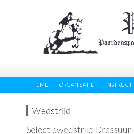
HOME
ORGANISATIE
INSTRUCTI
Wedstrijd
Selectiewedstrijd Dressuur