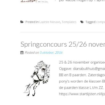
Posted in
Laatste Nieuws
,
Templates
Tagged
compe
Springconcours 25/26 nove
Posted on
5 oktober, 2016
25 & 26 november organiseer
Opgave: dianabulthuis@gmail
BB en B paarden. Zaterdagoc
pony's worden de klassen BB
de paarden klasse L t/m ZZ.
https://www.startlijsten.nl/l