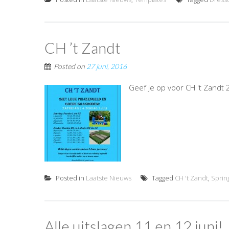
CH ’t Zandt
Posted on
27 juni, 2016
Geef je op voor CH 't Zandt 2
Posted in
Laatste Nieuws
Tagged
CH 't Zandt
,
Sprin
Alle uitslagen 11 en 12 juni!