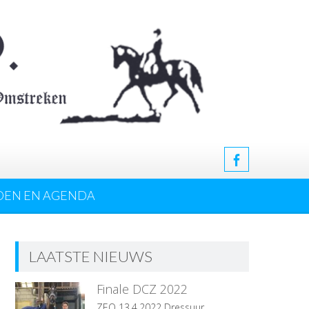
DEN EN AGENDA
LAATSTE NIEUWS
Finale DCZ 2022
ZEO 13.4.2022 Dressuur