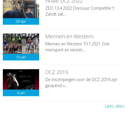
Finale DCZ 2022
ZEO 13.4.2022 Dressuur Competitie ’t
Zandt zat...
28
apr
Mennen en Western.
Mennen en Western 10.1.2021 Ook
mensport en wester...
13
jan
DCZ 2019
De inschrijvingen voor de DCZ 2019 zijn
geopend v...
6
jan
Lees alles