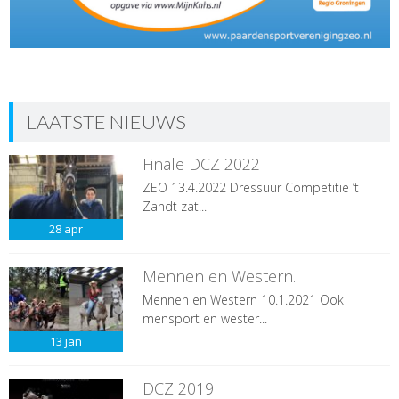
LAATSTE NIEUWS
Finale DCZ 2022
ZEO 13.4.2022 Dressuur Competitie ’t
Zandt zat...
28
apr
Mennen en Western.
Mennen en Western 10.1.2021 Ook
mensport en wester...
13
jan
DCZ 2019