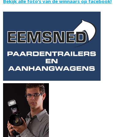
Bekijk alle foto’s van de winnaars op facebook!