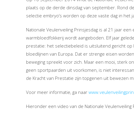
plaats op de derde dinsdag van september. Rond de
selectie embryo’s worden op deze vaste dag in het ja
Nationale Veulenveiling Prinsjesdag is al 21 jaar een
warmbloedfokkerij wordt aangeboden. Elf jaar geled
prestatie: het selectiebeleid is uitsluitend gericht 
bloedlijnen van Europa. Dat er strenge eisen worden 
beweging spreekt voor zich. Maar een mooi, sterk o
geen sportpaarden uit voorkomen, is niet interessa
de Kracht van Prestatie zijn topgenen uit bewezen 
Voor meer informatie, ga naar
www.veulenveilingprin
Hieronder een video van de Nationale Veulenveiling Pr