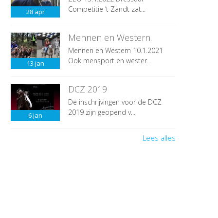
Competitie ’t Zandt zat...
28
apr
Mennen en Western.
Mennen en Western 10.1.2021
Ook mensport en wester...
13
jan
DCZ 2019
De inschrijvingen voor de DCZ
2019 zijn geopend v...
6
jan
Lees alles