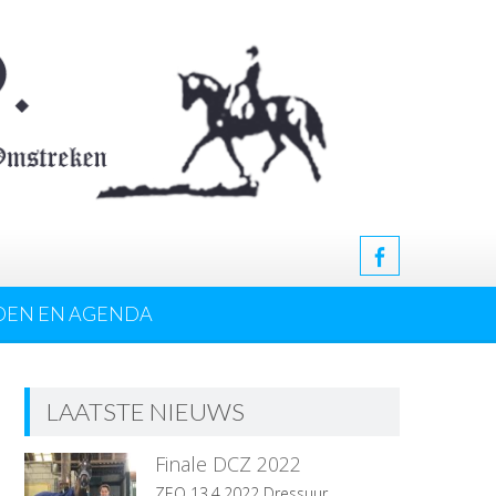
DEN EN AGENDA
LAATSTE NIEUWS
Finale DCZ 2022
ZEO 13.4.2022 Dressuur