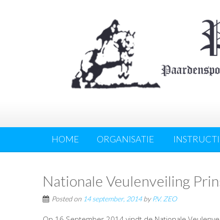
HOME
ORGANISATIE
INSTRUCTI
Nationale Veulenveiling Pri
Posted on
14 september, 2014
by
P.V. ZEO
Op 16 September 2014 vindt de Nationale Veulenveili