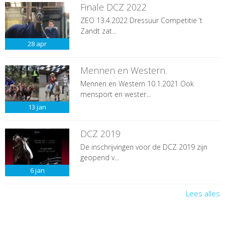
Finale DCZ 2022
ZEO 13.4.2022 Dressuur Competitie ’t
Zandt zat...
28
apr
Mennen en Western.
Mennen en Western 10.1.2021 Ook
mensport en wester...
13
jan
DCZ 2019
De inschrijvingen voor de DCZ 2019 zijn
geopend v...
6
jan
Lees alles