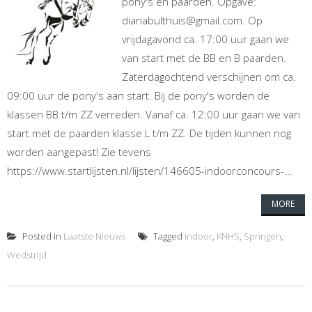
pony's en paarden. Opgave:
dianabulthuis@gmail.com. Op
vrijdagavond ca. 17:00 uur gaan we
van start met de BB en B paarden.
Zaterdagochtend verschijnen om ca.
09:00 uur de pony's aan start. Bij de pony's worden de
klassen BB t/m ZZ verreden. Vanaf ca. 12:00 uur gaan we van
start met de paarden klasse L t/m ZZ. De tijden kunnen nog
worden aangepast! Zie tevens
https://www.startlijsten.nl/lijsten/146605-indoorconcours-...
MORE
Posted in
Laatste Nieuws
Tagged
indoor
,
KNHS
,
Springen
,
Wedstrijd