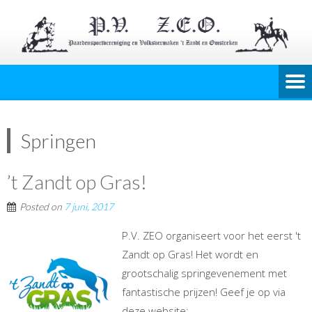
Springen
’t Zandt op Gras!
Posted on
7 juni, 2017
P.V. ZEO organiseert voor het eerst 't
Zandt op Gras! Het wordt en
grootschalig springevenement met
fantastische prijzen! Geef je op via
deze website: