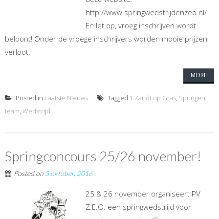
http://www.springwedstrijdenzeo.nl/
En let op, vroeg inschrijven wordt
beloont! Onder de vroege inschrijvers worden mooie prijzen
verloot.
MORE
Posted in
Laatste Nieuws
Tagged
't Zandt op Gras
,
Springen
,
team
,
Wedstrijd
Springconcours 25/26 november!
Posted on
5 oktober, 2016
25 & 26 november organiseert PV
Z.E.O. een springwedstrijd voor