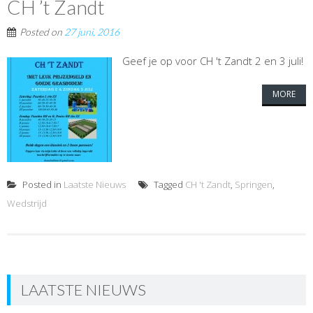
CH ’t Zandt
Posted on
27 juni, 2016
Geef je op voor CH 't Zandt 2 en 3 juli!
MORE
Posted in
Laatste Nieuws
Tagged
CH 't Zandt
,
Springen
,
Wedstrijd
LAATSTE NIEUWS