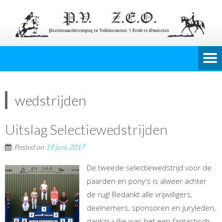
wedstrijden
Uitslag Selectiewedstrijden
Posted on
19 juni, 2017
De tweede selectiewedstrijd voor de
paarden en pony's is alweer achter
de rug! Bedankt alle vrijwilligers,
deelnemers, sponsoren en juryleden,
dankzij jullie was het een fantastisch