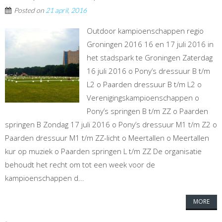
Posted on
21 april, 2016
Outdoor kampioenschappen regio
Groningen 2016 16 en 17 juli 2016 in
het stadspark te Groningen Zaterdag
16 juli 2016 o Pony’s dressuur B t/m
L2 o Paarden dressuur B t/m L2 o
Verenigingskampioenschappen o
Pony’s springen B t/m ZZ o Paarden
springen B Zondag 17 juli 2016 o Pony’s dressuur M1 t/m Z2 o
Paarden dressuur M1 t/m ZZ-licht o Meertallen o Meertallen
kur op muziek o Paarden springen L t/m ZZ De organisatie
behoudt het recht om tot een week voor de
kampioenschappen d...
MORE