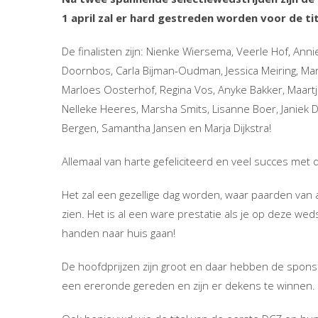
1 april zal er hard gestreden worden voor de tit
De finalisten zijn: Nienke Wiersema, Veerle Hof, Annie
Doornbos, Carla Bijman-Oudman, Jessica Meiring, Ma
Marloes Oosterhof, Regina Vos, Anyke Bakker, Maar
Nelleke Heeres, Marsha Smits, Lisanne Boer, Janiek D
Bergen, Samantha Jansen en Marja Dijkstra!
Allemaal van harte gefeliciteerd en veel succes met 
Het zal een gezellige dag worden, waar paarden van a
zien. Het is al een ware prestatie als je op deze we
handen naar huis gaan!
De hoofdprijzen zijn groot en daar hebben de spons
een ereronde gereden en zijn er dekens te winnen.