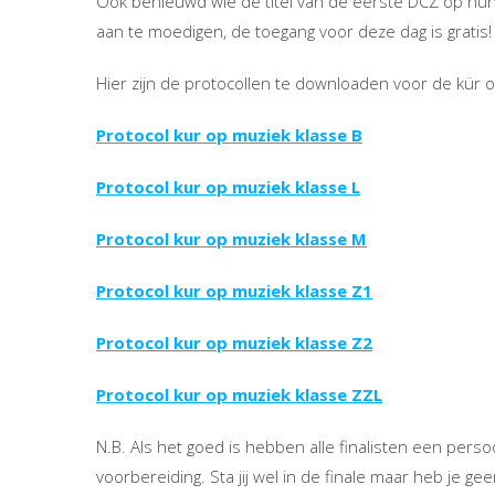
Ook benieuwd wie de titel van de eerste DCZ op h
aan te moedigen, de toegang voor deze dag is gratis!
Hier zijn de protocollen te downloaden voor de kür 
Protocol kur op muziek klasse B
Protocol kur op muziek klasse L
Protocol kur op muziek klasse M
Protocol kur op muziek klasse Z1
Protocol kur op muziek klasse Z2
Protocol kur op muziek klasse ZZL
N.B. Als het goed is hebben alle finalisten een pers
voorbereiding. Sta jij wel in de finale maar heb je 