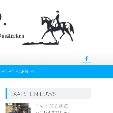
DEN EN AGENDA
LAATSTE NIEUWS
Finale DCZ 2022
ZEO 13.4.2022 Dressuur