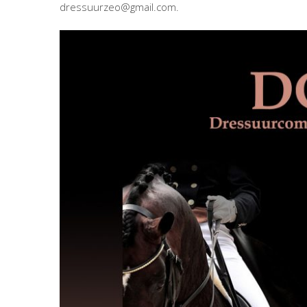
dressuurzeo@gmail.com.