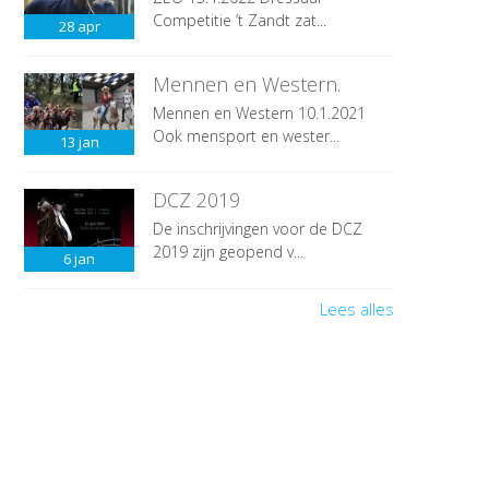
Competitie ’t Zandt zat...
28
apr
Mennen en Western.
Mennen en Western 10.1.2021
Ook mensport en wester...
13
jan
DCZ 2019
De inschrijvingen voor de DCZ
2019 zijn geopend v...
6
jan
Lees alles