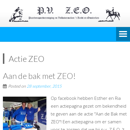
Actie ZEO
Aan de bak met ZEO!
Posted on
28 september, 2015
Op facebook hebben Esther en Ria
een actiepagina gezet om bekendheid
te geven aan de actie "Aan de Bak met
ZEO"! Een actiepagina om er samen
voor te zorgen dat we bij p.v. Z.E.O. 't