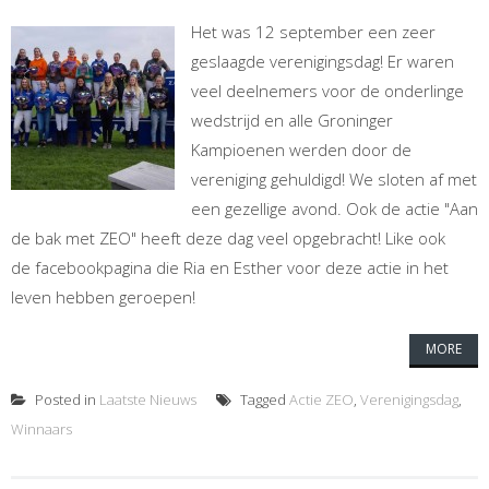
Het was 12 september een zeer
geslaagde verenigingsdag! Er waren
veel deelnemers voor de onderlinge
wedstrijd en alle Groninger
Kampioenen werden door de
vereniging gehuldigd! We sloten af met
een gezellige avond. Ook de actie "Aan
de bak met ZEO" heeft deze dag veel opgebracht! Like ook
de facebookpagina die Ria en Esther voor deze actie in het
leven hebben geroepen!
MORE
Posted in
Laatste Nieuws
Tagged
Actie ZEO
,
Verenigingsdag
,
Winnaars