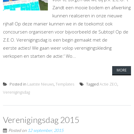
Zandt een mooie bodem en afwerking
kunnen realiseren in onze nieuwe
rijhal! Op deze manier kunnen we in de toekomst ook
concoursen organiseren voor bijvoorbeeld de Subtop! Op de
Z.E.O. Verenigingsdag is een begin gemaakt met de
eerste acties! We gaan weer volop verenigingskleding
verkopen en starten de actie:' Wo...
MORE
Posted in
Laatste Nieuws
,
Templates
Tagged
Actie ZEO
,
Verenigingsdag
Verenigingsdag 2015
Posted on
12 september, 2015