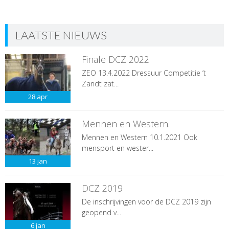
LAATSTE NIEUWS
Finale DCZ 2022
ZEO 13.4.2022 Dressuur Competitie ’t
Zandt zat...
28
apr
Mennen en Western.
Mennen en Western 10.1.2021 Ook
mensport en wester...
13
jan
DCZ 2019
De inschrijvingen voor de DCZ 2019 zijn
geopend v...
6
jan